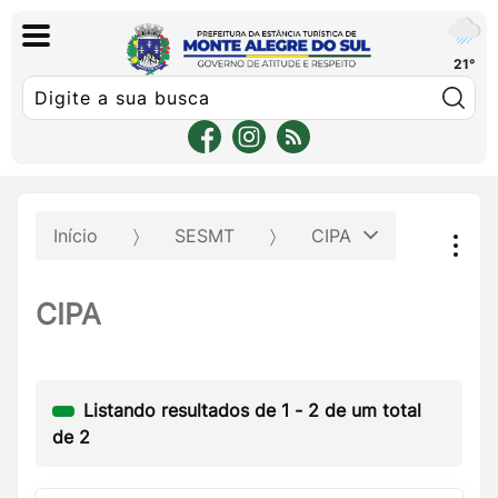
21°
Pe
Início
SESMT
CIPA
CIPA
Listando resultados de
1
-
2
de um total
de
2