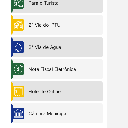
Para o Turista
2ª Via do IPTU
Bem-Estar Animal
2ª Via de Água
Nota Fiscal Eletrônica
Holerite Online
Câmara Municipal