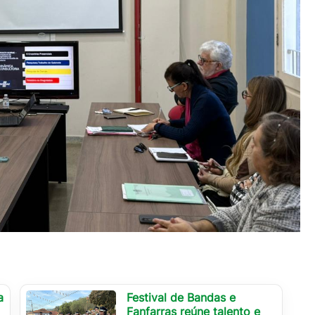
a
Festival de Bandas e
Fanfarras reúne talento e