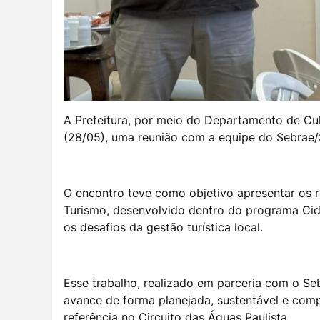
A Prefeitura, por meio do Departamento de Cult
(28/05), uma reunião com a equipe do Sebrae/S
O encontro teve como objetivo apresentar os 
Turismo, desenvolvido dentro do programa Ci
os desafios da gestão turística local.
Esse trabalho, realizado em parceria com o Se
avance de forma planejada, sustentável e com
referência no Circuito das Águas Paulista.