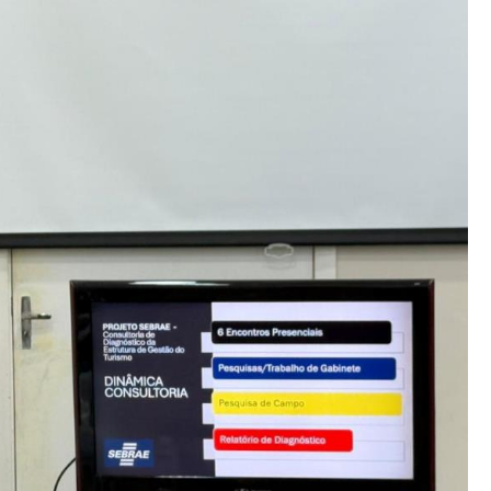
Eletrônica
SESMT
+ Serviços