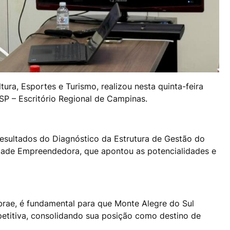
ura, Esportes e Turismo, realizou nesta quinta-feira
P – Escritório Regional de Campinas.
resultados do Diagnóstico da Estrutura de Gestão do
dade Empreendedora, que apontou as potencialidades e
brae, é fundamental para que Monte Alegre do Sul
petitiva, consolidando sua posição como destino de