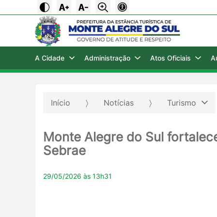
A Cidade
Administração
Atos Oficiais
A
Início
Notícias
Turismo
Monte Alegre do Sul fortale
Sebrae
29/05/2026 às 13h31