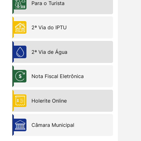
Para o Turista
2ª Via do IPTU
Bem-Estar Animal
2ª Via de Água
Nota Fiscal Eletrônica
Holerite Online
Câmara Municipal