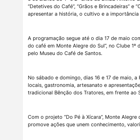
“Detetives do Café”, “Grãos e Brincadeiras” e “
apresentar a história, o cultivo e a importânci
A programação segue até o dia 17 de maio com d
do café em Monte Alegre do Sul”, no Clube 1º 
pelo Museu do Café de Santos.
No sábado e domingo, dias 16 e 17 de maio, a 
locais, gastronomia, artesanato e apresentaçõe
tradicional Bênção dos Tratores, em frente ao
Com o projeto “Do Pé à Xícara”, Monte Alegre d
promove ações que unem conhecimento, valoriz