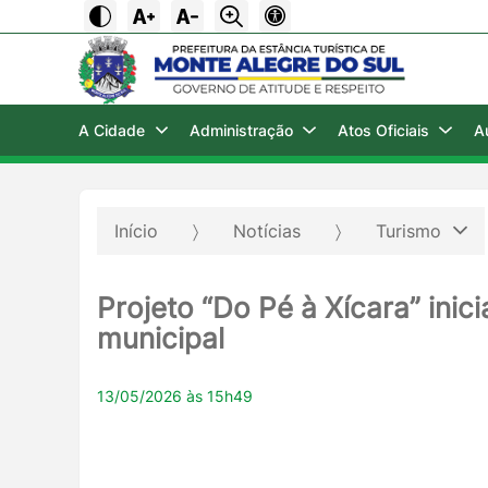
A Cidade
Administração
Atos Oficiais
A
Início
Notícias
Turismo
Projeto “Do Pé à Xícara” inic
municipal
13/05/2026 às 15h49