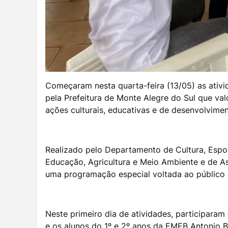
Começaram nesta quarta-feira (13/05) as ativid
pela Prefeitura de Monte Alegre do Sul que val
ações culturais, educativas e de desenvolviment
Realizado pelo Departamento de Cultura, Espo
Educação, Agricultura e Meio Ambiente e de As
uma programação especial voltada ao público 
Neste primeiro dia de atividades, participaram
e os alunos do 1º e 2º anos da EMEB Antonio Br