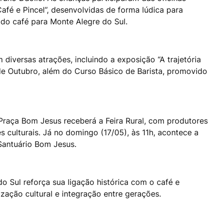
Café e Pincel”, desenvolvidas de forma lúdica para
a do café para Monte Alegre do Sul.
iversas atrações, incluindo a exposição “A trajetória
de Outubro, além do Curso Básico de Barista, promovido
Praça Bom Jesus receberá a Feira Rural, com produtores
s culturais. Já no domingo (17/05), às 11h, acontece a
 Santuário Bom Jesus.
o Sul reforça sua ligação histórica com o café e
ação cultural e integração entre gerações.