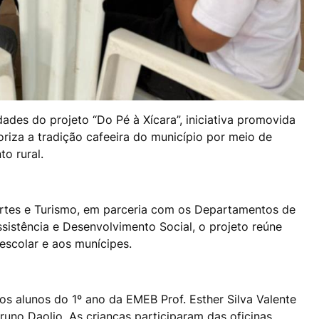
ades do projeto “Do Pé à Xícara”, iniciativa promovida
oriza a tradição cafeeira do município por meio de
o rural.
rtes e Turismo, em parceria com os Departamentos de
sistência e Desenvolvimento Social, o projeto reúne
escolar e aos munícipes.
 os alunos do 1º ano da EMEB Prof. Esther Silva Valente
uno Daolio. As crianças participaram das oficinas