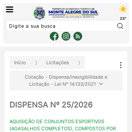
23°
Pe
Início
Licitações
Cotação - Dispensa/inexigibilidade e
Licitação - Lei N° 14.133/2021
DISPENSA Nº 25/2026
AQUISIÇÃO DE CONJUNTOS ESPORTIVOS
(AGASALHOS COMPLETOS), COMPOSTOS POR